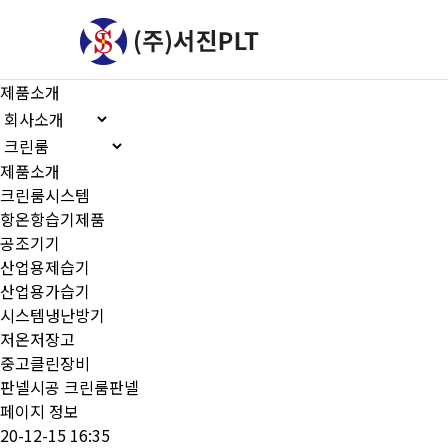
제품소개
제품소개
크린룸시스템
항온항습기제품
공조기기
산업용제습기
산업용가습기
시스템냉난방기
저온저장고
중고클린장비
판넬시공
크린룸판넬
페이지 정보
20-12-15 16:35