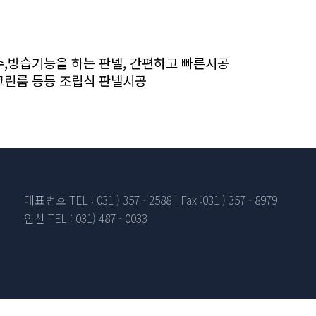
,방습기능을 하는 판넬, 간편하고 빠른시공
크린룸 등등 조립식 판넬시공
대표번호 TEL : 031 ) 357 - 2588 | Fax :031 ) 357 - 8979
안산 TEL : 031) 487 - 0033