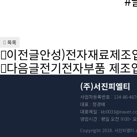
#
목록
이전글
안성)전자재료제조업
다음글
전기전자부품 제조
(주)서진피엘티
사업자등록번호 : 134-86-467
대표 : 정경배
대표메일 : kb0033@naver.c
영업시간 : 평일 오전 9:00~ 오
Copyright 2018. 서진피엘티 all